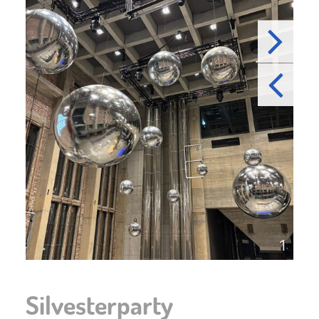
2
1
Silvesterparty