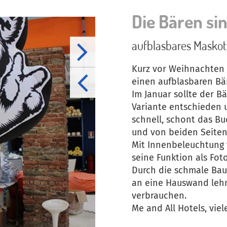
Die Bären sind
aufblasbares Maskot
Kurz vor Weihnachten 
einen aufblasbaren Bär
Im Januar sollte der Bä
Variante entschieden 
schnell, schont das Bu
und von beiden Seiten d
Mit Innenbeleuchtung 
seine Funktion als Fot
Durch die schmale Bau
an eine Hauswand lehn
verbrauchen.
Me and All Hotels, viel