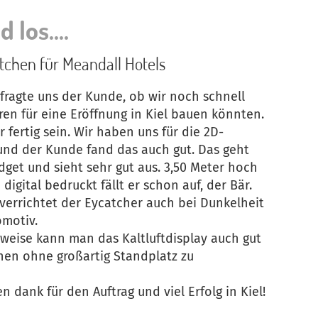
 los....
tchen für Meandall Hotels
fragte uns der Kunde, ob wir noch schnell
en für eine Eröffnung in Kiel bauen könnten.
r fertig sein. Wir haben uns für die 2D-
und der Kunde fand das auch gut. Das geht
dget und sieht sehr gut aus. 3,50 Meter hoch
igital bedruckt fällt er schon auf, der Bär.
verrichtet der Eycatcher auch bei Dunkelheit
omotiv.
weise kann man das Kaltluftdisplay auch gut
en ohne großartig Standplatz zu
en dank für den Auftrag und viel Erfolg in Kiel!