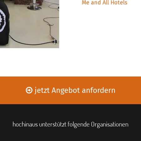
Me and All Hotels
1
jetzt Angebot anfordern
hochinaus unterstützt folgende Organisationen