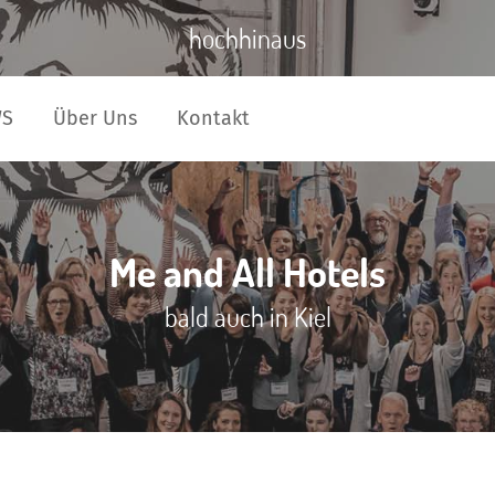
hochhinaus
WS
Über Uns
Kontakt
Me and All Hotels
bald auch in Kiel