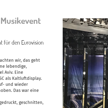
 Musikevent
 für den Eurovision
achten wir, das geht
ine lebendige,
l Aviv. Eine
 als Kaltluftdisplay.
auf- und wieder
hoben. Das war eine
 gedruckt, geschnitten,