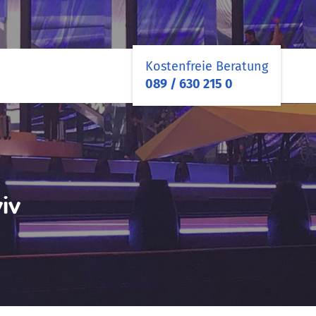
Kostenfreie Beratung
089 / 630 215 0
viv