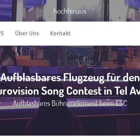
hochhinaus
WS
Über Uns
Kontakt
Aufblasbares Flugzeug für den
rovision Song Contest in Tel A
Aufblasbares Bühnenelement beim ESC