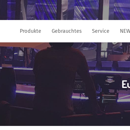
Produkte
Gebrauchtes
Service
NE
Eu