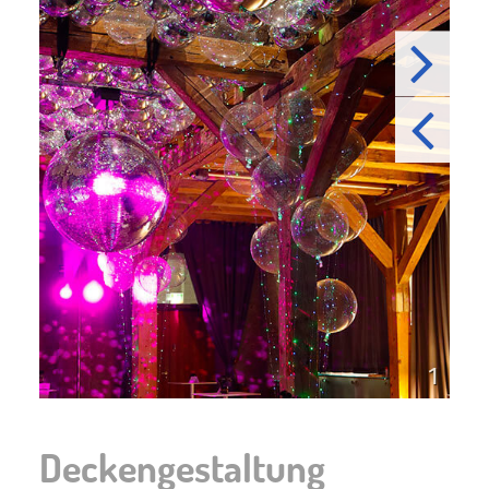
5
1
Deckengestaltung