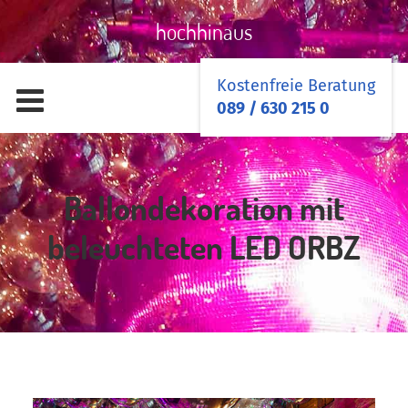
hochhinaus
Kostenfreie Beratung
089 / 630 215 0
Ballondekoration mit
beleuchteten LED ORBZ